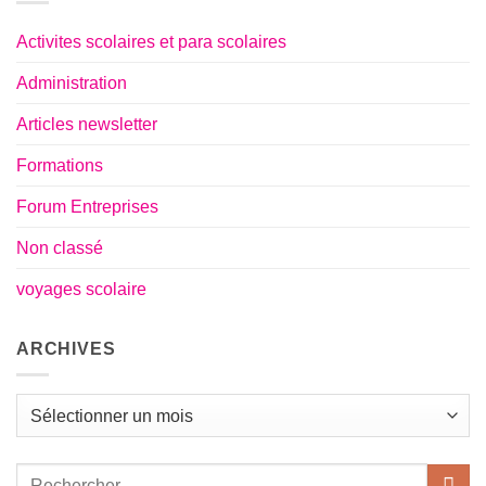
l’équilibre
de
vie
Activites scolaires et para scolaires
Administration
Articles newsletter
Formations
Forum Entreprises
Non classé
voyages scolaire
ARCHIVES
Archives