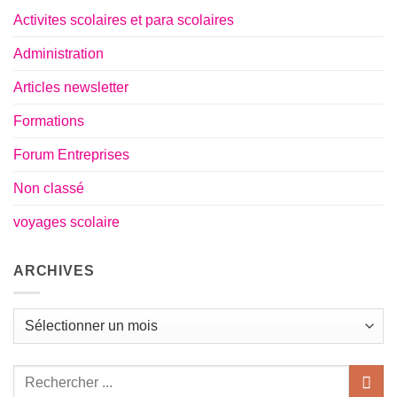
de
vie
Activites scolaires et para scolaires
Administration
Articles newsletter
Formations
Forum Entreprises
Non classé
voyages scolaire
ARCHIVES
Archives