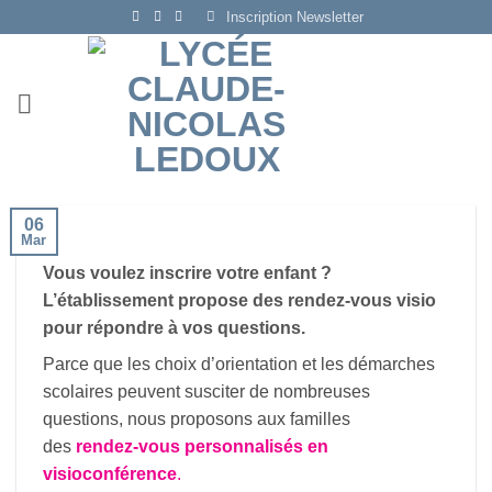
Passer
Inscription Newsletter
au
contenu
06
Mar
Vous voulez inscrire votre enfant ?
L’établissement propose des rendez-vous visio
pour répondre à vos questions.
Parce que les choix d’orientation et les démarches
scolaires peuvent susciter de nombreuses
questions, nous proposons aux familles
des
rendez-vous personnalisés en
visioconférence
.